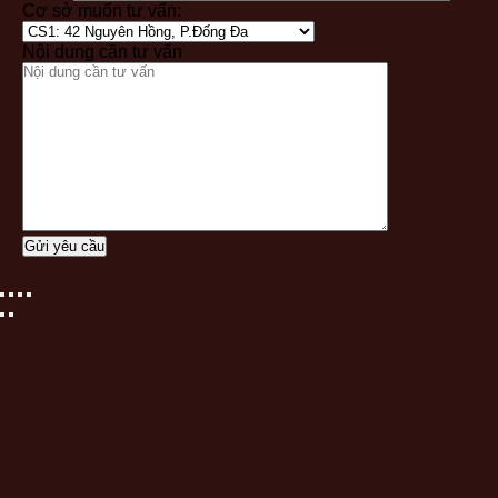
Cơ sở muốn tư vấn:
Nội dung cần tư vấn