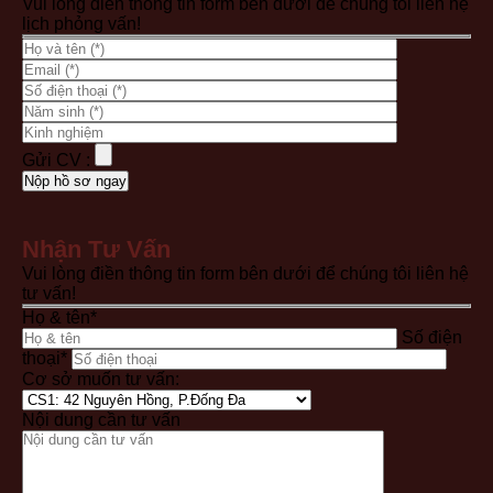
Vui lòng điền thông tin form bên dưới để chúng tôi liên hệ
lịch phỏng vấn!
Gửi CV :
Nhận Tư Vấn
Vui lòng điền thông tin form bên dưới để chúng tôi liên hệ
tư vấn!
Họ & tên*
Số điện
thoại*
Cơ sở muốn tư vấn:
Nội dung cần tư vấn