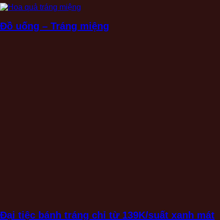
Đồ uống – Tráng miệng
Đại tiệc bánh tráng chỉ từ 139K/suất xanh mát