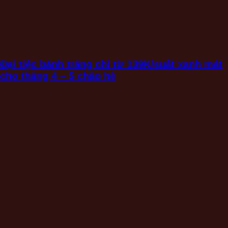
Đại tiệc bánh tráng chỉ từ 139K/suất xanh mát
cho tháng 4 – 5 chào hè