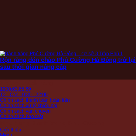
Rộn ràng đón chào Phú Cường Hà Đông trở lại
sau thời gian nâng cấp
Hỗ trợ khách hàng
1900.63.65.69
T2 - CN: 10:30 - 22:00
Chính sách thanh toán hoàn tiền
Chính sách xử lý khiếu nại
Chính sách vận chuyển
Chính sách bảo mật
Nhà hàng Bánh tráng Phú Cường
Giới thiệu
Menu