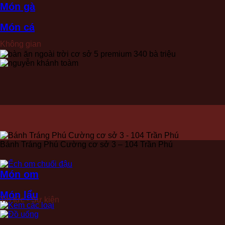
Món gà
Món cá
Không gian
Bánh Tráng Phú Cường cơ sở 3 – 104 Trần Phú
Món om
Món lẩu
Tin tức - Sự kiện