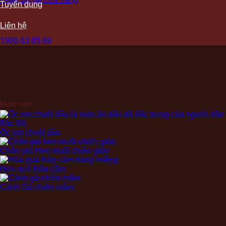
Tuyển dụng
Liên hệ
1900 63 65 69
Món mới
Ốc om chuối đậu
Chân giò Heo muối chiên giòn
Hoa quả thập cẩm
Cánh Gà chiên mắm