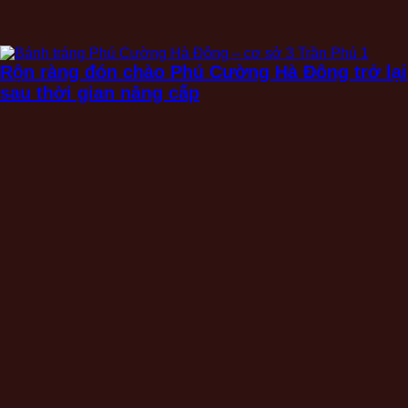
Rộn ràng đón chào Phú Cường Hà Đông trở lại
sau thời gian nâng cấp