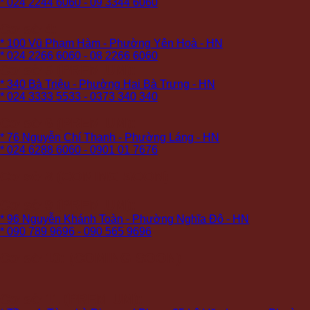
* 024 2244 6060 - 09 3344 6060
Cơ sở 4:
* 100 Vũ Phạm Hàm - Phường Yên Hoà - HN
* 024 2266 6060 - 08 2266 6060
Cơ sở 5 (PREMIUM):
* 340 Bà Triệu - Phường Hai Bà Trưng - HN
* 024 3333 5533 - 0373 340 340
Cơ sở 6 (PREMIUM):
* 76 Nguyễn Chí Thanh - Phường Láng - HN
* 024 6288 6060 - 0901 01 7676
Cơ sở 8 (COMING SOON)
Cơ sở 9 (PREMIUM):
* 96 Nguyễn Khánh Toàn - Phường Nghĩa Đô - HN
* 090 789 9696 - 090 565 9696
Cơ sở 10: (COMING SOON)
Cơ sở 11 (PREMIUM):