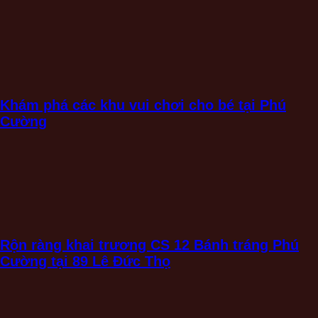
Khám phá các khu vui chơi cho bé tại Phú
Cường
Rộn ràng khai trương CS 12 Bánh tráng Phú
Cường tại 89 Lê Đức Thọ