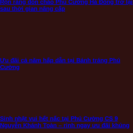
Rộn ràng đón chào Phú Cường Hà Đông trở lại
sau thời gian nâng cấp
Ưu đãi cả năm hấp dẫn tại Bánh tráng Phú
Cường
Sinh nhật vui hết nấc tại Phú Cường CS 9
Nguyễn Khánh Toàn – rinh ngay ưu đãi khủng