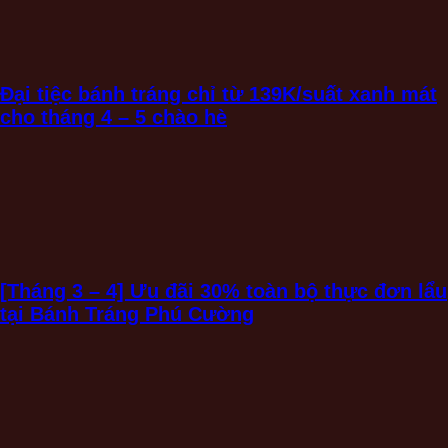
Đại tiệc bánh tráng chỉ từ 139K/suất xanh mát
cho tháng 4 – 5 chào hè
[Tháng 3 – 4] Ưu đãi 30% toàn bộ thực đơn lẩu
tại Bánh Tráng Phú Cường