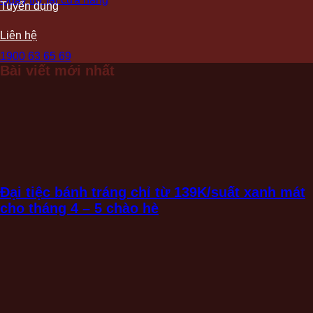
Tuyển dụng
Liên hệ
1900 63 65 69
Bài viết mới nhất
Đại tiệc bánh tráng chỉ từ 139K/suất xanh mát
cho tháng 4 – 5 chào hè