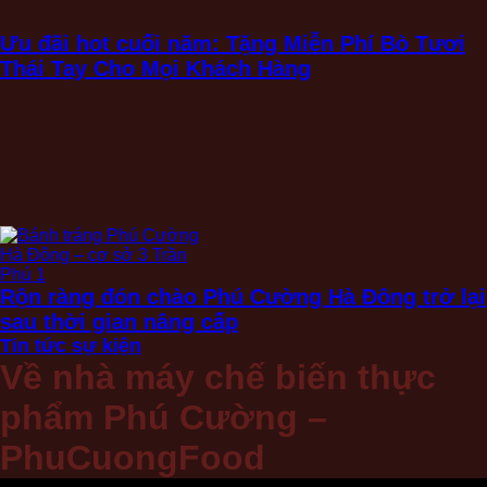
Ưu đãi hot cuối năm: Tặng Miễn Phí Bò Tươi
Thái Tay Cho Mọi Khách Hàng
Rộn ràng đón chào Phú Cường Hà Đông trở lại
sau thời gian nâng cấp
Tin tức sự kiện
Về nhà máy chế biến thực
phẩm Phú Cường –
PhuCuongFood