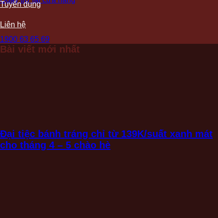
Tuyển dụng
Liên hệ
1900 63 65 69
Bài viết mới nhất
Đại tiệc bánh tráng chỉ từ 139K/suất xanh mát
cho tháng 4 – 5 chào hè