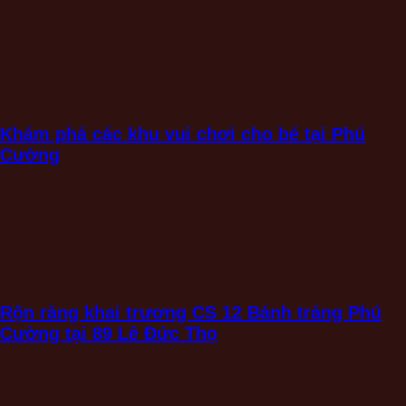
Khám phá các khu vui chơi cho bé tại Phú
Cường
Rộn ràng khai trương CS 12 Bánh tráng Phú
Cường tại 89 Lê Đức Thọ