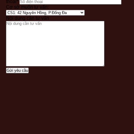
thoại*
Cơ sở muốn tư vấn:
Nội dung cần tư vấn