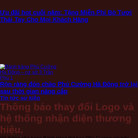
Ưu đãi hot cuối năm: Tặng Miễn Phí Bò Tươi
Thái Tay Cho Mọi Khách Hàng
Rộn ràng đón chào Phú Cường Hà Đông trở lại
sau thời gian nâng cấp
Tin tức sự kiện
Thông báo thay đổi Logo và
hệ thống nhận diện thương
hiệu.