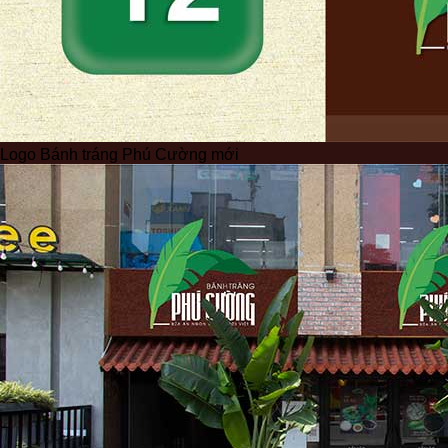
Logo Bánh tráng Phú Cường mới