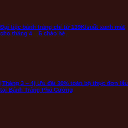
Đại tiệc bánh tráng chỉ từ 139K/suất xanh mát
cho tháng 4 – 5 chào hè
[Tháng 3 – 4] Ưu đãi 30% toàn bộ thực đơn lẩu
tại Bánh Tráng Phú Cường