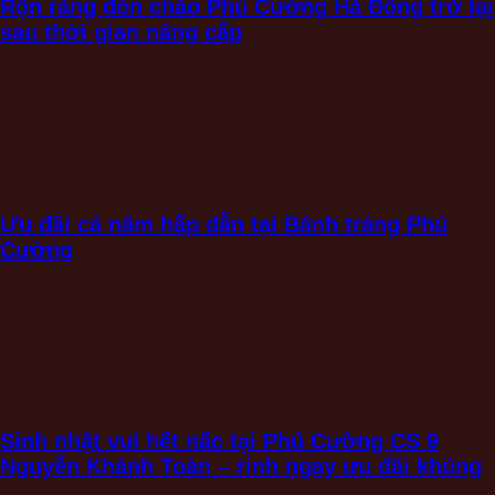
Rộn ràng đón chào Phú Cường Hà Đông trở lại
sau thời gian nâng cấp
Ưu đãi cả năm hấp dẫn tại Bánh tráng Phú
Cường
Sinh nhật vui hết nấc tại Phú Cường CS 9
Nguyễn Khánh Toàn – rinh ngay ưu đãi khủng