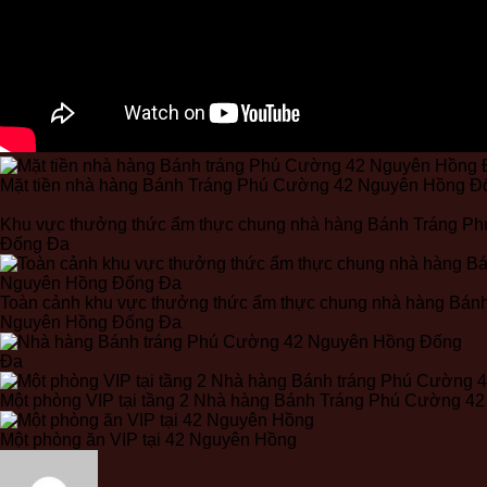
Mặt tiền nhà hàng Bánh Tráng Phú Cường 42 Nguyên Hồng Đ
Khu vực thưởng thức ẩm thực chung nhà hàng Bánh Tráng P
Đống Đa
Toàn cảnh khu vực thưởng thức ẩm thực chung nhà hàng Bán
Nguyên Hồng Đống Đa
Một phòng VIP tại tầng 2 Nhà hàng Bánh Tráng Phú Cường 
Một phòng ăn VIP tại 42 Nguyên Hồng