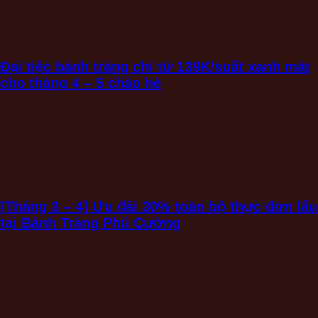
Đại tiệc bánh tráng chỉ từ 139K/suất xanh mát
cho tháng 4 – 5 chào hè
[Tháng 3 – 4] Ưu đãi 30% toàn bộ thực đơn lẩu
tại Bánh Tráng Phú Cường