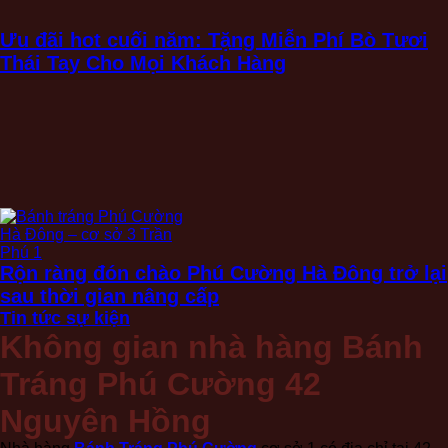
Ưu đãi hot cuối năm: Tặng Miễn Phí Bò Tươi
Thái Tay Cho Mọi Khách Hàng
Rộn ràng đón chào Phú Cường Hà Đông trở lại
sau thời gian nâng cấp
Tin tức sự kiện
Không gian nhà hàng Bánh
Tráng Phú Cường 42
Nguyên Hồng