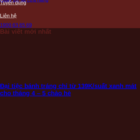
Tuyển dụng
Liên hệ
1900 63 65 69
Bài viết mới nhất
Đại tiệc bánh tráng chỉ từ 139K/suất xanh mát
cho tháng 4 – 5 chào hè