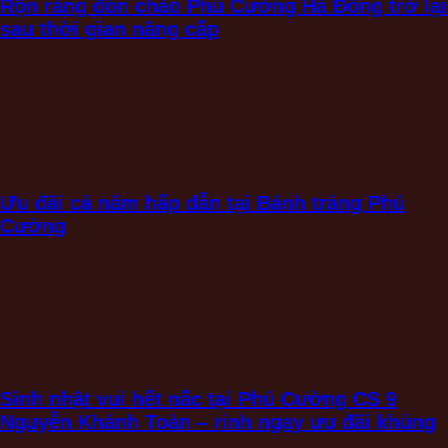
Rộn ràng đón chào Phú Cường Hà Đông trở lại
sau thời gian nâng cấp
Ưu đãi cả năm hấp dẫn tại Bánh tráng Phú
Cường
Sinh nhật vui hết nấc tại Phú Cường CS 9
Nguyễn Khánh Toàn – rinh ngay ưu đãi khủng