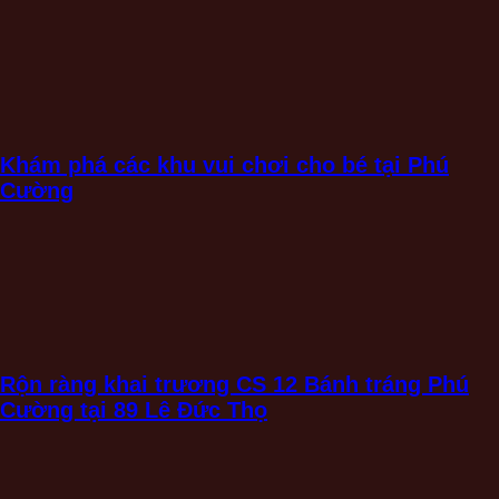
Khám phá các khu vui chơi cho bé tại Phú
Cường
Rộn ràng khai trương CS 12 Bánh tráng Phú
Cường tại 89 Lê Đức Thọ