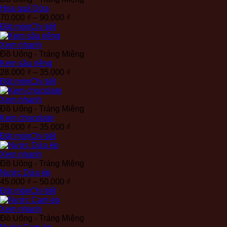
50.000 ₫
Hoa quả Dứa
Khoảng
70.000
₫
–
90.000
₫
giá:
Đặt món
Chi tiết
từ
70.000 ₫
Xem nhanh
đến
Đồ Uống - Tráng Miệng
90.000 ₫
Kem sầu riêng
Khoảng
28.000
₫
–
35.000
₫
giá:
Đặt món
Chi tiết
từ
28.000 ₫
Xem nhanh
đến
Đồ Uống - Tráng Miệng
35.000 ₫
Kem chocolate
Khoảng
28.000
₫
–
35.000
₫
giá:
Đặt món
Chi tiết
từ
28.000 ₫
Xem nhanh
đến
Đồ Uống - Tráng Miệng
35.000 ₫
Nước Dứa ép
Khoảng
45.000
₫
–
50.000
₫
giá:
Đặt món
Chi tiết
từ
45.000 ₫
Xem nhanh
đến
Đồ Uống - Tráng Miệng
50.000 ₫