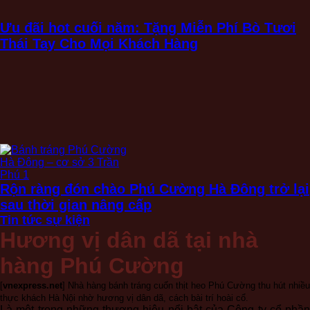
Ưu đãi hot cuối năm: Tặng Miễn Phí Bò Tươi
Thái Tay Cho Mọi Khách Hàng
Rộn ràng đón chào Phú Cường Hà Đông trở lại
sau thời gian nâng cấp
Tin tức sự kiện
Hương vị dân dã tại nhà
hàng Phú Cường
[
vnexpress.net
] Nhà hàng bánh tráng cuốn thịt heo Phú Cường thu hút nhiều
thực khách Hà Nội nhờ hương vị dân dã, cách bài trí hoài cổ.
Là một trong những thương hiệu nổi bật của Công ty cổ phần