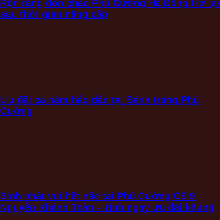
Rộn ràng đón chào Phú Cường Hà Đông trở lại
sau thời gian nâng cấp
Ưu đãi cả năm hấp dẫn tại Bánh tráng Phú
Cường
Sinh nhật vui hết nấc tại Phú Cường CS 9
Nguyễn Khánh Toàn – rinh ngay ưu đãi khủng