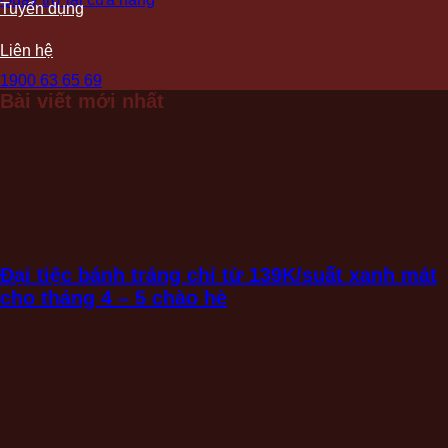
Tuyển dụng
Liên hệ
1900 63 65 69
Bài viết mới nhất
Đại tiệc bánh tráng chỉ từ 139K/suất xanh mát
cho tháng 4 – 5 chào hè