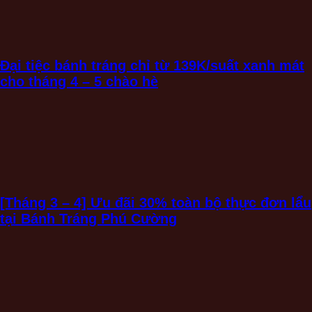
Đại tiệc bánh tráng chỉ từ 139K/suất xanh mát
cho tháng 4 – 5 chào hè
[Tháng 3 – 4] Ưu đãi 30% toàn bộ thực đơn lẩu
tại Bánh Tráng Phú Cường