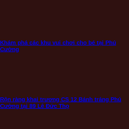
Khám phá các khu vui chơi cho bé tại Phú
Cường
Rộn ràng khai trương CS 12 Bánh tráng Phú
Cường tại 89 Lê Đức Thọ